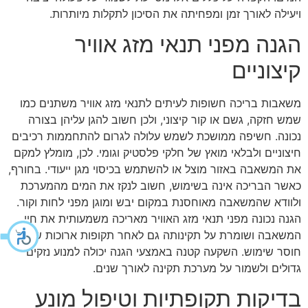
ויעילה לאורך זמן ומפחיתה את הסיכון לתקלות מיותרות.
הגנה מפני תנאי מזג אוויר
קיצוניים
משאבות בריכה חשופות לעיתים לתנאי מזג אוויר משתנים כמו
שמש חזקה, גשם או קור קיצוני, ולכן חשוב להגן עליהן בצורה
נכונה. חשיפה ממושכת לשמש עלולה לגרום להתחממות רכיבים
חיצוניים ולבלאי מואץ של חלקי פלסטיק וגומי. לכן, מומלץ למקם
את המשאבה באזור מוצל או להשתמש בכיסוי מגן ייעודי. בחורף,
כאשר הבריכה אינה בשימוש, חשוב לנקז את המים מהמערכת
ולוודא שהמשאבה מאוחסנת במקום יבש ומוגן מפני לחות וקור.
הגנה נכונה מפני תנאי מזג האוויר מאריכה משמעותית את חיי
המשאבה ושומרת על תקינותה גם לאחר תקופות ארוכות של
חוסר שימוש. השקעה קטנה באמצעי הגנה יכולה למנוע נזקים
גדולים ולשמור על מערכת תקינה לאורך שנים.
בדיקות תקופתיות וטיפול מונע