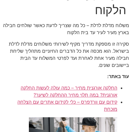
הלקוח
משלוח מדלת לדלת – כל מה שצריך לדעת כאשר שולחים חבילה
בארץ מעיר לעיר עד בית הלקוח
סקירה זו מספקת מדריך מקיף לשירותי משלוחים מדלת לדלת
בישראל. הוא מכסה את כל הדברים החיוניים מתהליך שליחת
חבילה מעיר אחת לאחרת ועד לפרטי המשלוח עד הבית
ביישובים שונים.
עוד באתר:
החלקה אורגנית מחיר – כמה עולה לעשות החלקה
אורגנית? במה תלוי מחיר ההחלקה לשיער?
קידום עם וורדפרס – כלי לקידום אתרים עם הצלחה
מוכחת