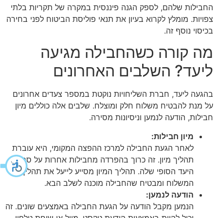
החבילות שלהם, לספק הגנה פיננסית במקרה של תקריות בלתי
צפויות. מומלץ לקרוא בעיון את תנאי פוליסת הביטוח לפני בחירה
בכיסוי נוסף זה.
מה קורה כשהחבילה מגיעה
ליעד? השלבים האחרונים
בהגעה ליעד, חברת השליחויות נוקטת במספר צעדים אחרונים
על מנת להבטיח משלוח חלק ומוצלח. שלבים אלה כוללים מיון
חבילות, הודעה לנמען וניסיונות מסירה.
מיון חבילות:
לאחר הגעת החבילה למרכז ההפצה המקומי, היא עוברת
תהליך מיון. זה כרוך בהפרדה מחבילות אחרות על סמך
היעד הסופי שלה. תהליך המיון מסייע לייעל את תהליך
המשלוח ומבטיח שהחבילה מוכנה לשלב הבא.
הודעה לנמען:
הנמען מקבל הודעה על הגעת החבילה באמצעים שונים. זה
יכול להיות באמצעות הודעת טקסט, מייל או שיחת טלפון.