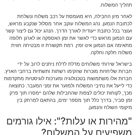
תהליך המשלוח.
לאחר מיון החבילה, היא מועמסת על רכב משלוח ונשלחת
לכתובת הנמען. נהג המשלוח עוקב אחר מסלול שנקבע מראש,
ועוצר בכל כתובת ייעודית לאורך הדרך. הנהג יכול גם ליצור קשר
עם הנמען מראש כדי לאשר את זמן האספקה או לארגן חלופה
מתאימה אם הנמען אינו זמין. רמת תקשורת זו מבטיחה חווית
משלוח חלקה וחלקה.
בישראל שירותי משלוחים מדלת לדלת ניתנים לרוב על ידי
חברות שליחויות מוכרות שהקימו רשתות ותשתיות ברחבי הארץ.
חברות אלו משתמשות בטכנולוגיה ומערכות לוגיסטיות מתקדמות
כדי לייעל את נתיבי המשלוח ולמזער את זמני המעבר. כתוצאה
מכך, לקוחות יכולים לצפות שהחבילות שלהם יימסרו תוך פרק
זמן סביר, בדרך כלל תוך מספר ימים, בהתאם למרחק בין
מיקומי השולח והנמען.
"מהירות או עלות?": אילו גורמים
משפיעים על המשלוח?