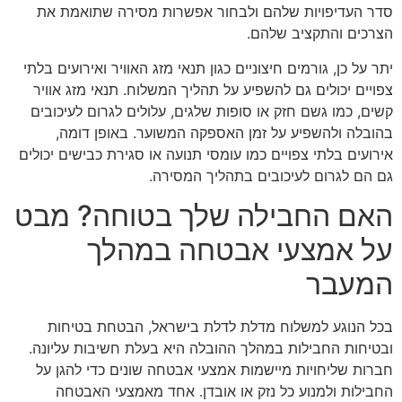
סדר העדיפויות שלהם ולבחור אפשרות מסירה שתואמת את
הצרכים והתקציב שלהם.
יתר על כן, גורמים חיצוניים כגון תנאי מזג האוויר ואירועים בלתי
צפויים יכולים גם להשפיע על תהליך המשלוח. תנאי מזג אוויר
קשים, כמו גשם חזק או סופות שלגים, עלולים לגרום לעיכובים
בהובלה ולהשפיע על זמן האספקה המשוער. באופן דומה,
אירועים בלתי צפויים כמו עומסי תנועה או סגירת כבישים יכולים
גם הם לגרום לעיכובים בתהליך המסירה.
האם החבילה שלך בטוחה? מבט
על אמצעי אבטחה במהלך
המעבר
בכל הנוגע למשלוח מדלת לדלת בישראל, הבטחת בטיחות
ובטיחות החבילות במהלך ההובלה היא בעלת חשיבות עליונה.
חברות שליחויות מיישמות אמצעי אבטחה שונים כדי להגן על
החבילות ולמנוע כל נזק או אובדן. אחד מאמצעי האבטחה